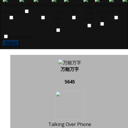
Permutate
Submit
万能万字
5645
Talking Over Phone