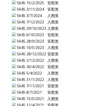
5645
15/2/2025
安慰奖
5645
3/11/2024
安慰奖
5645
3/7/2024
入围奖
5645
7/12/2023
入围奖
5645
29/10/2023
入围奖
5645
6/10/2023
安慰奖
5645
28/9/2023
安慰奖
5645
10/5/2023
入围奖
5645
28/12/2022
安慰奖
5645
2/12/2022
入围奖
5645
30/4/2022
安慰奖
5645
5/4/2022
入围奖
5645
31/1/2022
入围奖
5645
7/11/2021
安慰奖
5645
8/7/2021
安慰奖
5645
15/5/2021
入围奖
5645
11/4/2021
安慰奖