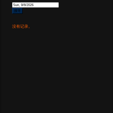
搜寻
没有记录。