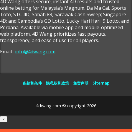
4D Wang offers secure, instant 4D results and trusted
online betting for Malaysia’s Magnum, Da Ma Cai, Sports
Toto, STC 4D, Sabah 88, Sarawak Cash Sweep; Singapore
4D; and Cambodia’s GD Lotto, Lucky Hari Hari, 9 Lotto, and
Perdana. Available via mobile app and mobile-optimized
web platform, 4D Wang prioritizes fast payouts,
transparency, and ease of use for all players.
Email :
info@4dwang.com
条款和条件
隐私权和政策
免责声明
Sitemap
4dwang.com © copyright 2026
×
载入中...