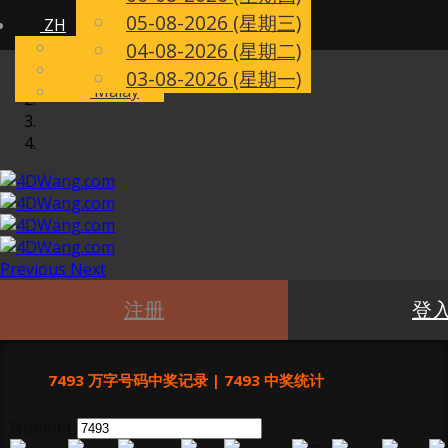
05-08-2026 (星期三)
ZH
Toggle
English
04-08-2026 (星期二)
navigation
Chinese
03-08-2026 (星期一)
Malay
Previous
Next
注册
登
7493 万字号码中奖记录 | 7493 中奖统计
Number