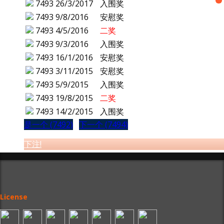
7493
26/3/2017
入围奖
7493
9/8/2016
安慰奖
7493
4/5/2016
二奖
7493
9/3/2016
入围奖
7493
16/1/2016
安慰奖
7493
3/11/2015
安慰奖
7493
5/9/2015
入围奖
7493
19/8/2015
二奖
7493
14/2/2015
入围奖
是一个 (7492)
下一个 (7494)
下注!
License