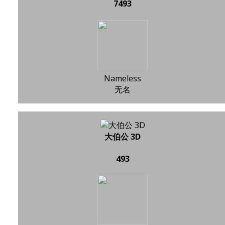
7493
Nameless
无名
大伯公 3D
493