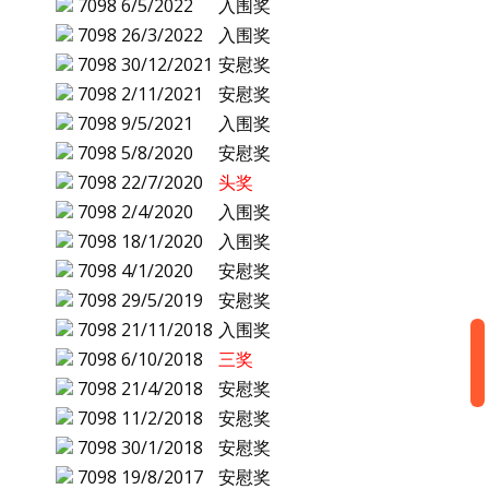
7098
6/5/2022
入围奖
7098
26/3/2022
入围奖
7098
30/12/2021
安慰奖
7098
2/11/2021
安慰奖
7098
9/5/2021
入围奖
7098
5/8/2020
安慰奖
7098
22/7/2020
头奖
7098
2/4/2020
入围奖
7098
18/1/2020
入围奖
7098
4/1/2020
安慰奖
7098
29/5/2019
安慰奖
7098
21/11/2018
入围奖
7098
6/10/2018
三奖
7098
21/4/2018
安慰奖
7098
11/2/2018
安慰奖
7098
30/1/2018
安慰奖
7098
19/8/2017
安慰奖