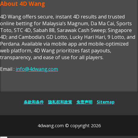
About 4D Wang
4D Wang offers secure, instant 4D results and trusted
online betting for Malaysia’s Magnum, Da Ma Cai, Sports
Toto, STC 4D, Sabah 88, Sarawak Cash Sweep; Singapore
4D; and Cambodia’s GD Lotto, Lucky Hari Hari, 9 Lotto, and
Perdana. Available via mobile app and mobile-optimized
web platform, 4D Wang prioritizes fast payouts,
transparency, and ease of use for all players.
Email :
info@4dwang.com
条款和条件
隐私权和政策
免责声明
Sitemap
4dwang.com © copyright 2026