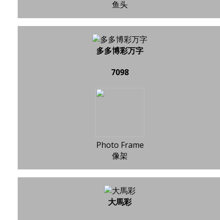
鱼头
多多博彩万字
7098
Photo Frame
像架
大馬彩