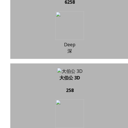
6258
Deep
深
大伯公 3D
258