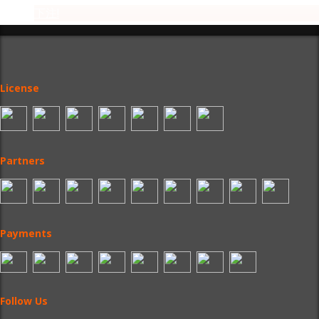
下注!
License
Partners
Payments
Follow Us