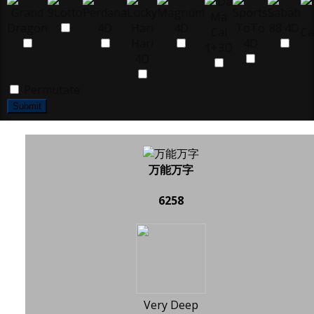
Permutate
Submit
万能万字
6258
Very Deep