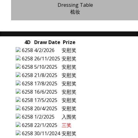
Dressing Table
梳妆
4D
Draw Date
Prize
6258
4/2/2026
安慰奖
6258
26/11/2025
安慰奖
6258
5/10/2025
安慰奖
6258
21/8/2025
安慰奖
6258
17/8/2025
安慰奖
6258
16/6/2025
安慰奖
6258
17/5/2025
安慰奖
6258
20/4/2025
安慰奖
6258
1/2/2025
入围奖
6258
22/1/2025
三奖
6258
30/11/2024
安慰奖