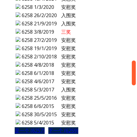
6258
1/3/2020
安慰奖
6258
26/2/2020
入围奖
6258
21/9/2019
入围奖
6258
3/8/2019
三奖
6258
27/2/2019
安慰奖
6258
19/1/2019
安慰奖
6258
2/10/2018
安慰奖
6258
4/8/2018
安慰奖
6258
6/1/2018
安慰奖
6258
4/6/2017
安慰奖
6258
5/3/2017
入围奖
6258
25/5/2016
安慰奖
6258
6/6/2015
安慰奖
6258
30/5/2015
安慰奖
6258
5/4/2015
安慰奖
是一个 (6257)
下一个 (6259)