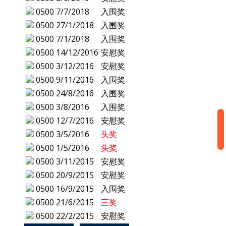
0500
7/7/2018
入围奖
0500
27/1/2018
入围奖
0500
7/1/2018
入围奖
0500
14/12/2016
安慰奖
0500
3/12/2016
安慰奖
0500
9/11/2016
入围奖
0500
24/8/2016
入围奖
0500
3/8/2016
入围奖
0500
12/7/2016
安慰奖
0500
3/5/2016
头奖
0500
1/5/2016
头奖
0500
3/11/2015
安慰奖
0500
20/9/2015
安慰奖
0500
16/9/2015
入围奖
0500
21/6/2015
三奖
0500
22/2/2015
安慰奖