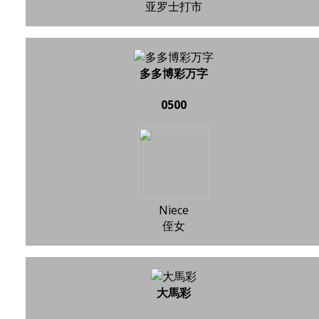
亚罗士打市
多多博彩万字
0500
Niece
侄女
大馬彩