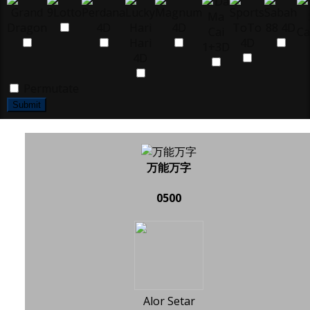
Permutate
Submit
万能万字
0500
Alor Setar