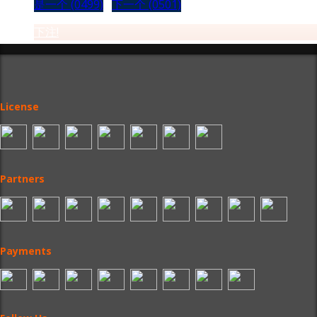
是一个 (0499)
下一个 (0501)
下注!
License
Partners
Payments